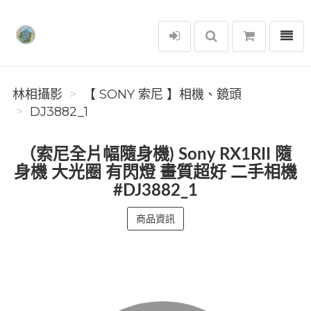
選單
林相攝影
林相攝影
【 SONY 索尼 】相機、鏡頭
DJ3882_1
（索尼全片幅隨身機) Sony RX1RII 隨
身機 大光圈 有閃燈 畫質超好 二手相機
#DJ3882_1
商品資訊