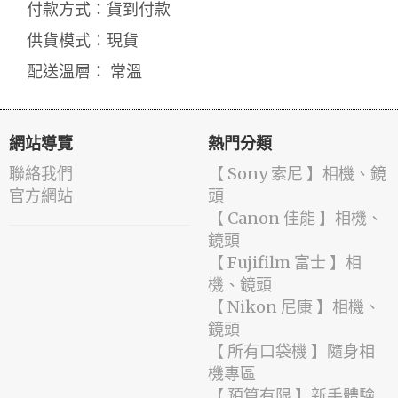
付款方式：貨到付款
供貨模式：現貨
配送溫層： 常溫
網站導覽
熱門分類
聯絡我們
【 Sony 索尼 】相機、鏡
官方網站
頭
【 Canon 佳能 】相機、
鏡頭
【 Fujifilm 富士 】相
機、鏡頭
【 Nikon 尼康 】相機、
鏡頭
【 所有口袋機 】隨身相
機專區
【 預算有限 】新手體驗