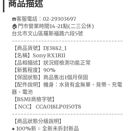
商品描述
☎️客服電話：02-29303697
🏠門市營業時間14-21點(二三公休)
台北市文山區羅斯福路六段5號
--------------------------------------
【商品貨號】DJ3882_1
【名稱】Sony RX1RII
【品相描述】狀況經檢測功能正常
【新舊程度】90%
【保固狀態】商品售出1個月保固
【配件說明】機身：水貨有盒無單、背帶、充電
器、電池
【BSMI商檢字號】
【 NCC】 CCAO18LP0150T8
--------------------------------------
【商品狀態分級說明】
● 100%新 = 全新未拆封新品