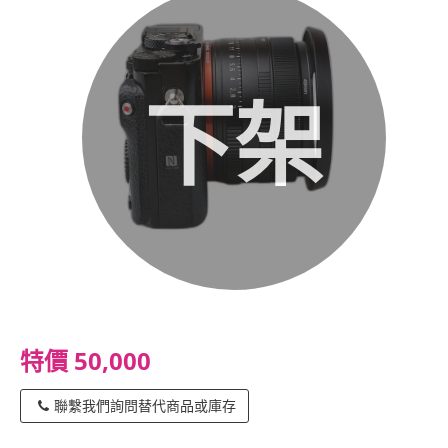
下架
特價 50,000
聯繫我們詢問替代商品或庫存