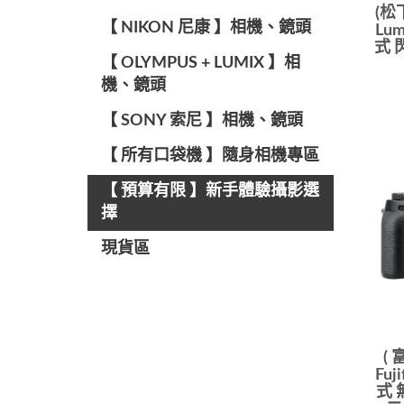
(松
【 NIKON 尼康 】相機、鏡頭
Lu
式 
【 OLYMPUS + LUMIX 】相
機、鏡頭
【 SONY 索尼 】相機、鏡頭
【 所有口袋機 】隨身相機專區
【 預算有限 】新手體驗攝影選
擇
現貨區
(
Fuj
式 