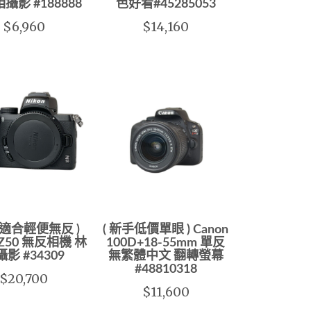
攝影 #188888
色好看#45285053
$6,960
$14,160
手適合輕便無反 )
( 新手低價單眼 ) Canon
n Z50 無反相機 林
100D+18-55mm 單反
影 #34309
無繁體中文 翻轉螢幕
#48810318
$20,700
$11,600