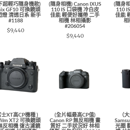
下超輕巧隨身機款)
(隨身相機) Canon IXUS
(隨身相機
mix GF10 可換鏡頭
110 IS 口袋機 冷白皮
110 
閃燈 清透日系 新手
佳能 輕便好攜帶 二手
佳能 
#1188
相機 林相攝影
相
#206054
$9,440
$9,440
 富士XT高CP機種 )
(全片幅最高CP值)
（大
ifilm XT2 可換鏡頭
Canon RP 無反相機 畫
Samsu
無反相機 復古濾鏡
質好 二手狀況好 林相
光圈 