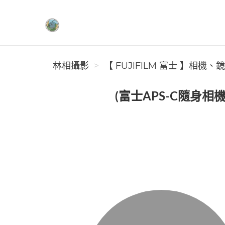
林相攝影
林相攝影
【 FUJIFILM 富士 】相機、
(富士APS-C隨身相機)