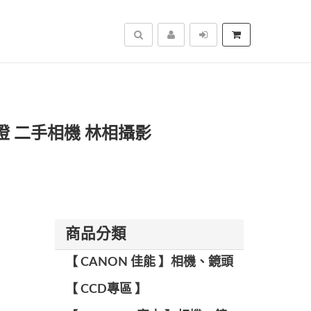
搜尋
青 閃燈 二手相機 林相攝影
商品分類
【 CANON 佳能 】相機、鏡頭
【 CCD專區 】