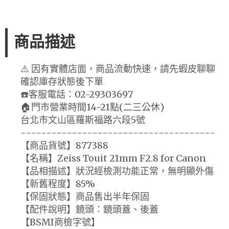
商品描述
⚠️ 因有實體店面，商品流動快速，請先蝦皮聊聊
確認庫存狀態後下單
☎️客服電話：02-29303697
🏠門市營業時間14-21點(二三公休)
台北市文山區羅斯福路六段5號
--------------------------------------
【商品貨號】877388
【名稱】Zeiss Touit 21mm F2.8 for Canon
【品相描述】狀況經檢測功能正常，無明顯外傷
【新舊程度】85%
【保固狀態】商品售出半年保固
【配件說明】鏡頭：鏡頭蓋、後蓋
【BSMI商檢字號】