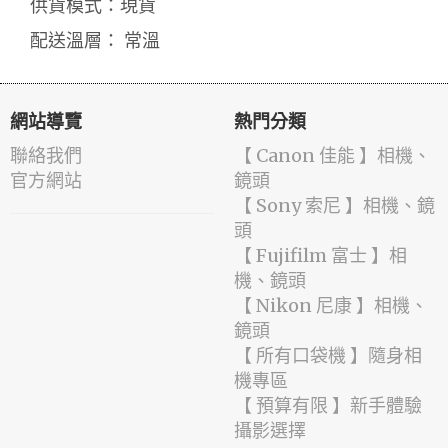
供貨模式：現貨
配送溫層： 常溫
網站導覽
熱門分類
聯絡我們
【 Canon 佳能 】相機、
官方網站
鏡頭
【 Sony 索尼 】相機、鏡
頭
【 Fujifilm 富士 】相
機、鏡頭
【 Nikon 尼康 】相機、
鏡頭
【 所有口袋機 】隨身相
機專區
【 預算有限 】新手體驗
攝影選擇