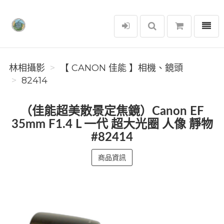
選單
林相攝影
林相攝影
【 CANON 佳能 】相機、鏡頭
82414
（佳能超美散景定焦鏡）Canon EF
35mm F1.4 L 一代 超大光圈 人像 靜物
#82414
商品資訊