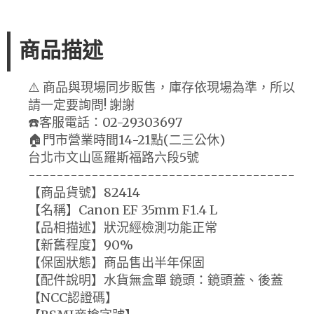
商品描述
⚠️ 商品與現場同步販售，庫存依現場為準，所以
請一定要詢問! 謝謝
☎️客服電話：02-29303697
🏠門市營業時間14-21點(二三公休)
台北市文山區羅斯福路六段5號
--------------------------------------
【商品貨號】82414
【名稱】Canon EF 35mm F1.4 L
【品相描述】狀況經檢測功能正常
【新舊程度】90%
【保固狀態】商品售出半年保固
【配件說明】水貨無盒單 鏡頭：鏡頭蓋、後蓋
【NCC認證碼】