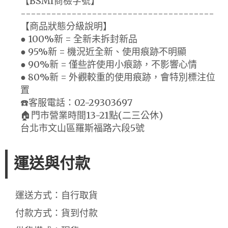
【BSMI商檢字號】
--------------------------------------
【商品狀態分級說明】
● 100%新 = 全新未拆封新品
● 95%新 = 機況近全新、使用痕跡不明顯
● 90%新 = 僅些許使用小痕跡，不影響心情
● 80%新 = 外觀較重的使用痕跡，會特別標注位
置
☎️客服電話：02-29303697
🏠門市營業時間13-21點(二三公休)
台北市文山區羅斯福路六段5號
運送與付款
運送方式：自行取貨
付款方式：貨到付款