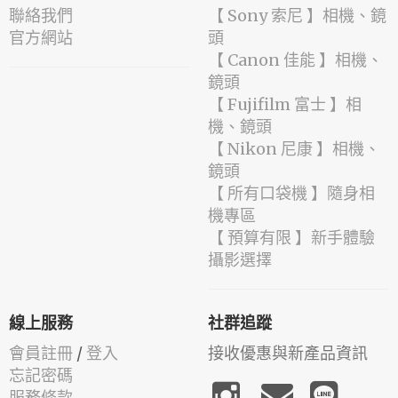
聯絡我們
【 Sony 索尼 】相機、鏡
官方網站
頭
【 Canon 佳能 】相機、
鏡頭
【 Fujifilm 富士 】相
機、鏡頭
【 Nikon 尼康 】相機、
鏡頭
【 所有口袋機 】隨身相
機專區
【 預算有限 】新手體驗
攝影選擇
線上服務
社群追蹤
會員註冊
/
登入
接收優惠與新產品資訊
忘記密碼
服務條款