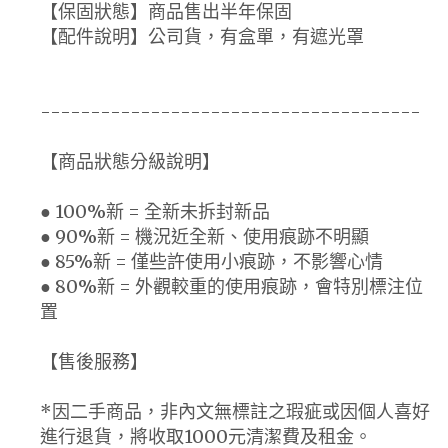
【保固狀態】商品售出半年保固
【配件說明】公司貨，有盒單，有遮光罩
--------------------------------------
【商品狀態分級說明】
● 100%新 = 全新未拆封新品
● 90%新 = 機況近全新、使用痕跡不明顯
● 85%新 = 僅些許使用小痕跡，不影響心情
● 80%新 = 外觀較重的使用痕跡，會特別標注位
置
【售後服務】
*因二手商品，非內文無標註之瑕疵或因個人喜好
進行退貨，將收取1000元清潔費及租金。