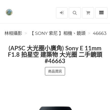
選單
林相攝影
林相攝影
【 SONY 索尼 】相機、鏡頭
46663
(APSC 大光圈小廣角) Sony E 11mm
F1.8 拍星空 建築物 大光圈 二手鏡頭
#46663
商品資訊