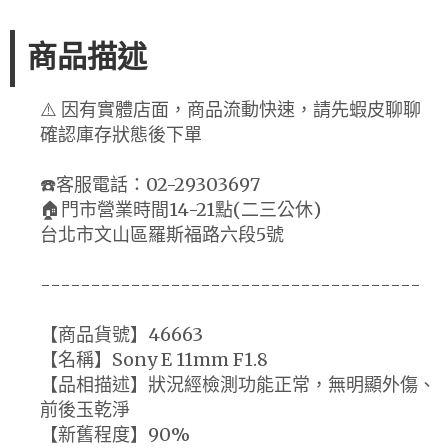
商品描述
⚠️ 因有實體店面，商品流動快速，請先蝦皮聊聊
確認庫存狀態後下單
☎️客服電話：02-29303697
🏠門市營業時間14-21點(二三公休)
台北市文山區羅斯福路六段5號
--------------------------------------
【商品貨號】46663
【名稱】Sony E 11mm F1.8
【品相描述】狀況經檢測功能正常，無明顯外傷、
前後玉乾淨
【新舊程度】90%