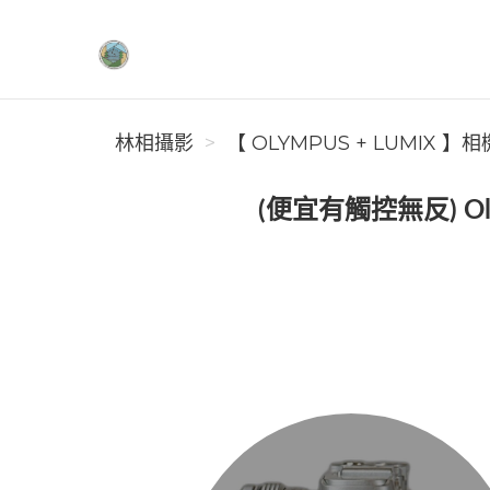
林相攝影
林相攝影
【 OLYMPUS + LUMIX 
(便宜有觸控無反) Ol