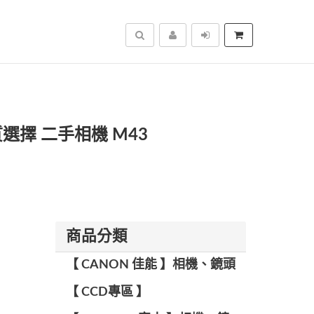
搜尋
P質選擇 二手相機 M43
商品分類
【 CANON 佳能 】相機、鏡頭
【 CCD專區 】