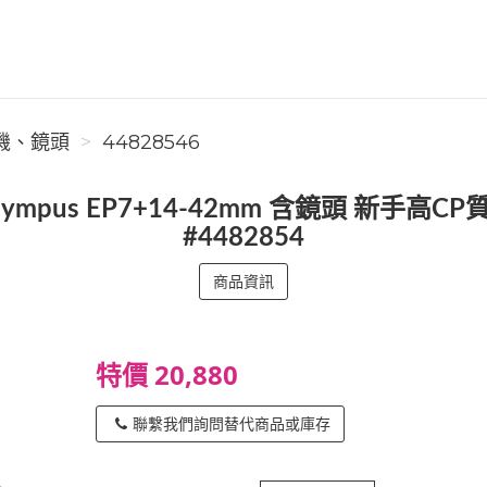
】相機、鏡頭
44828546
ympus EP7+14-42mm 含鏡頭 新手高C
#4482854
商品資訊
特價 20,880
聯繫我們詢問替代商品或庫存