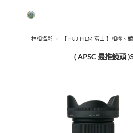
林相攝影
林相攝影
【 FUJIFILM 富士 】相機、
( APSC 最推鏡頭 )S