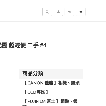
搜尋
y 大光圈 超輕便 二手 #4
商品分類
【 CANON 佳能 】相機、鏡頭
【 CCD專區 】
【 FUJIFILM 富士 】相機、鏡