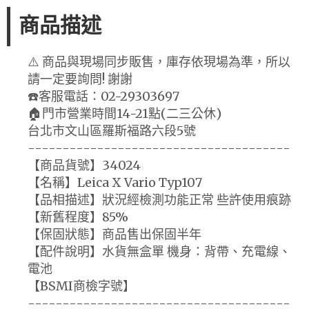
商品描述
⚠️ 商品與現場同步販售，庫存依現場為準，所以
請一定要詢問! 謝謝
☎️客服電話：02-29303697
🏠門市營業時間14-21點(二三公休)
台北市文山區羅斯福路六段5號
--------------------------------------
【商品貨號】34024
【名稱】Leica X Vario Typ107
【品相描述】狀況經檢測功能正常 些許使用痕跡
【新舊程度】85%
【保固狀態】商品售出保固半年
【配件說明】水貨無盒單 機身：背帶、充電線、
電池
【BSMI商檢字號】
--------------------------------------