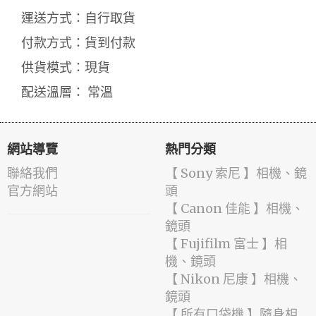
運送方式：自行取貨
付款方式：貨到付款
供貨模式：現貨
配送溫層： 常溫
網站導覽
熱門分類
聯絡我們
【 Sony 索尼 】相機、鏡
官方網站
頭
【 Canon 佳能 】相機、
鏡頭
【 Fujifilm 富士 】相
機、鏡頭
【 Nikon 尼康 】相機、
鏡頭
【 所有口袋機 】隨身相