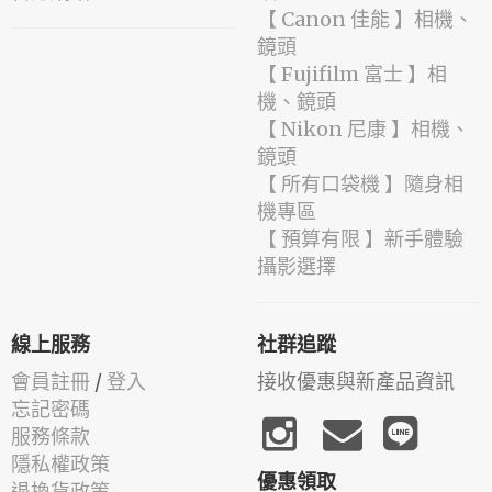
【 Canon 佳能 】相機、
鏡頭
【 Fujifilm 富士 】相
機、鏡頭
【 Nikon 尼康 】相機、
鏡頭
【 所有口袋機 】隨身相
機專區
【 預算有限 】新手體驗
攝影選擇
線上服務
社群追蹤
會員註冊
/
登入
接收優惠與新產品資訊
忘記密碼
服務條款
隱私權政策
優惠領取
退換貨政策