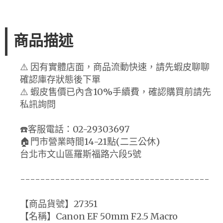
商品描述
⚠️ 因有實體店面，商品流動快速，請先蝦皮聊聊
確認庫存狀態後下單
⚠️ 蝦皮售價已內含10%手續費，確認購買前請先
私訊詢問
☎️客服電話：02-29303697
🏠門市營業時間14-21點(二三公休)
台北市文山區羅斯福路六段5號
--------------------------------------
【商品貨號】27351
【名稱】Canon EF 50mm F2.5 Macro