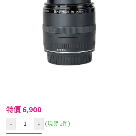
特價 6,900
(現貨 1件)