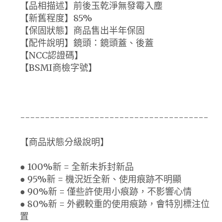
【品相描述】前後玉乾淨無發霉入塵
【新舊程度】85%
【保固狀態】商品售出半年保固
【配件說明】鏡頭：鏡頭蓋、後蓋
【NCC認證碼】
【BSMI商檢字號】
--------------------------------------
【商品狀態分級說明】
● 100%新 = 全新未拆封新品
● 95%新 = 機況近全新、使用痕跡不明顯
● 90%新 = 僅些許使用小痕跡，不影響心情
● 80%新 = 外觀較重的使用痕跡，會特別標注位
置