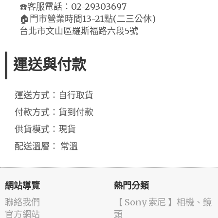
☎️客服電話：02-29303697
🏠門市營業時間13-21點(二三公休)
台北市文山區羅斯福路六段5號
運送與付款
運送方式：自行取貨
付款方式：貨到付款
供貨模式：現貨
配送溫層： 常溫
網站導覽
熱門分類
聯絡我們
【 Sony 索尼 】相機、鏡
官方網站
頭