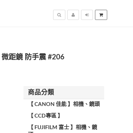
搜尋
ro 微距鏡 防手震 #206
商品分類
【 CANON 佳能 】相機、鏡頭
【 CCD專區 】
【 FUJIFILM 富士 】相機、鏡