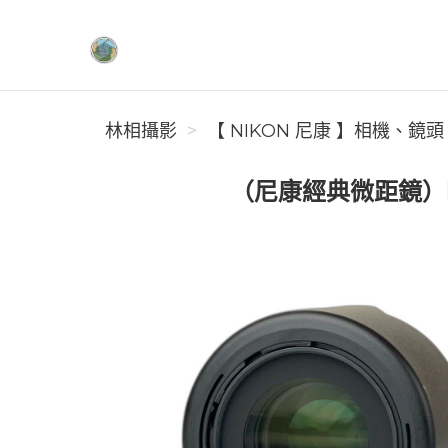
林相攝影
林相攝影
【 NIKON 尼康 】相機、鏡頭
（尼康經典微距鏡）Nikon