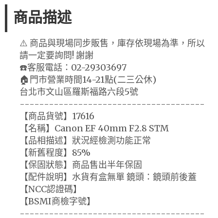
商品描述
⚠️ 商品與現場同步販售，庫存依現場為準，所以
請一定要詢問! 謝謝
☎️客服電話：02-29303697
🏠門市營業時間14-21點(二三公休)
台北市文山區羅斯福路六段5號
--------------------------------------
【商品貨號】17616
【名稱】Canon EF 40mm F2.8 STM
【品相描述】狀況經檢測功能正常
【新舊程度】85%
【保固狀態】商品售出半年保固
【配件說明】水貨有盒無單 鏡頭：鏡頭前後蓋
【NCC認證碼】
【BSMI商檢字號】
--------------------------------------