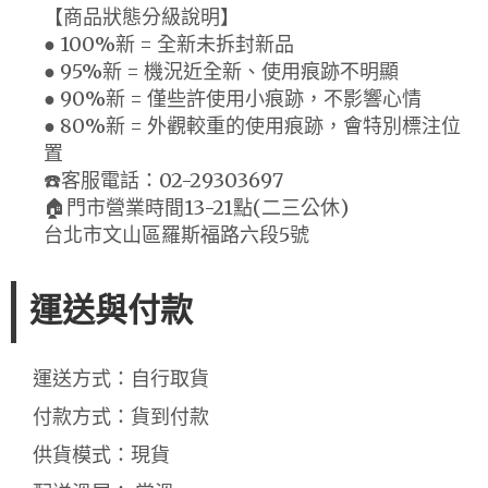
【商品狀態分級說明】
● 100%新 = 全新未拆封新品
● 95%新 = 機況近全新、使用痕跡不明顯
● 90%新 = 僅些許使用小痕跡，不影響心情
● 80%新 = 外觀較重的使用痕跡，會特別標注位
置
☎️客服電話：02-29303697
🏠門市營業時間13-21點(二三公休)
台北市文山區羅斯福路六段5號
運送與付款
運送方式：自行取貨
付款方式：貨到付款
供貨模式：現貨