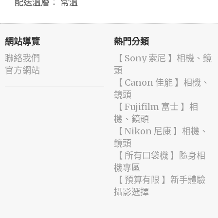
配送溫層： 常溫
網站導覽
熱門分類
聯絡我們
【 Sony 索尼 】相機、鏡
官方網站
頭
【 Canon 佳能 】相機、
鏡頭
【 Fujifilm 富士 】相
機、鏡頭
【 Nikon 尼康 】相機、
鏡頭
【 所有口袋機 】隨身相
機專區
【 預算有限 】新手體驗
攝影選擇