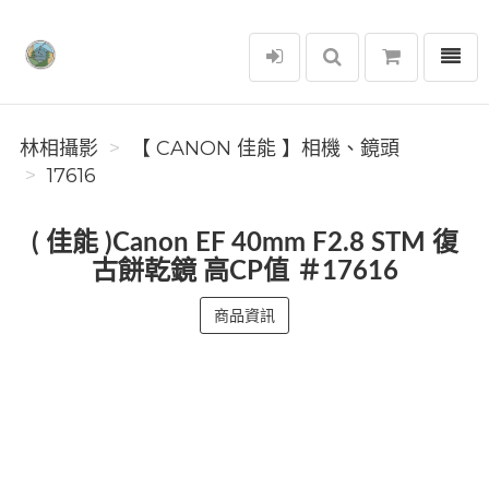
選單
林相攝影
林相攝影
【 CANON 佳能 】相機、鏡頭
17616
( 佳能 )Canon EF 40mm F2.8 STM 復
古餅乾鏡 高CP值 ＃17616
商品資訊