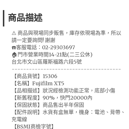
商品描述
⚠️ 商品與現場同步販售，庫存依現場為準，所以
請一定要詢問! 謝謝
☎️客服電話：02-29303697
🏠門市營業時間14-21點(二三公休)
台北市文山區羅斯福路六段5號
--------------------------------------
【商品貨號】15306
【名稱】Fujifilm XT5
【品相描述】狀況經檢測功能正常，底部小傷
【新舊程度】90%，快門20000內
【保固狀態】商品售出半年保固
【配件說明】水貨有盒無單，機身：電池、背帶、
充電線
【BSMI商檢字號】