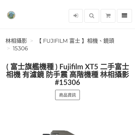
選單
林相攝影
林相攝影
【 FUJIFILM 富士 】相機、鏡頭
15306
( 富士旗艦機種 ) Fujifilm XT5 二手富士
相機 有濾鏡 防手震 高階機種 林相攝影
#15306
商品資訊