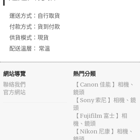
運送方式：自行取貨
付款方式：貨到付款
供貨模式：現貨
配送溫層： 常溫
網站導覽
熱門分類
聯絡我們
【 Canon 佳能 】相機、
官方網站
鏡頭
【 Sony 索尼 】相機、鏡
頭
【 Fujifilm 富士 】相
機、鏡頭
【 Nikon 尼康 】相機、
鏡頭