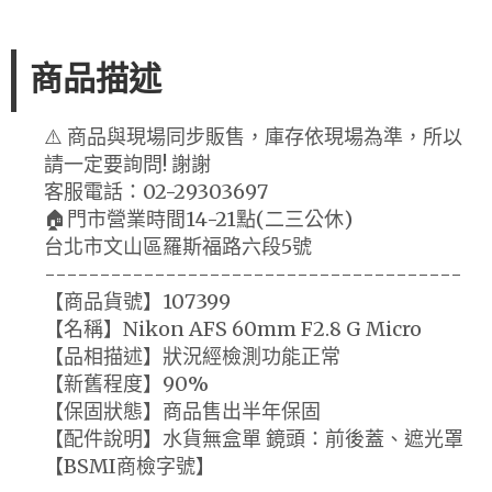
商品描述
⚠️ 商品與現場同步販售，庫存依現場為準，所以
請一定要詢問! 謝謝
客服電話：02-29303697
🏠門市營業時間14-21點(二三公休)
台北市文山區羅斯福路六段5號
--------------------------------------
【商品貨號】107399
【名稱】Nikon AFS 60mm F2.8 G Micro
【品相描述】狀況經檢測功能正常
【新舊程度】90%
【保固狀態】商品售出半年保固
【配件說明】水貨無盒單 鏡頭：前後蓋、遮光罩
【BSMI商檢字號】