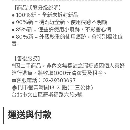
--------------------------------------
【商品狀態分級說明】
● 100%新 = 全新未拆封新品
● 90%新 = 機況近全新、使用痕跡不明顯
● 85%新 = 僅些許使用小痕跡，不影響心情
● 80%新 = 外觀較重的使用痕跡，會特別標注位
置
【售後服務】
*因二手商品，非內文無標註之瑕疵或因個人喜好
進行退貨，將收取1000元清潔費及租金。
☎️客服電話：02-29303697
🏠門市營業時間13-21點(二三公休)
台北市文山區羅斯福路六段5號
運送與付款