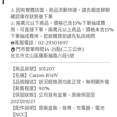
⚠️ 因有實體店面，商品流動快速，請先蝦皮聊聊
確認庫存狀態後下單
⚠️ 兩萬元以下商品，價格已含15%下單抽成費
用，可直接下單，兩萬元以上商品，價格未含15%
下單抽成費用，若欲購買前請先私訊詢問
☎️客服電話：02-29303697
🏠門市營業時間14-21點(二三公休)
台北市文山區羅斯福路六段5號
--------------------------------------
【商品貨號】101207
【名稱】Canon R50V
【品相描述】狀況經檢測功能正常，無明顯外傷
【新舊程度】90%
【保固狀態】公司貨有盒單，原廠保固至
2027/09/27
【配件說明】原廠盒裝、背帶、充電器、電池
【NCC】