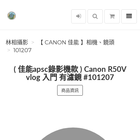
選單
林相攝影
林相攝影
【 CANON 佳能 】相機、鏡頭
101207
( 佳能apsc錄影機款 ) Canon R50V
vlog 入門 有濾鏡 #101207
商品資訊