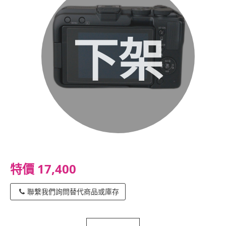
下架
特價 17,400
聯繫我們詢問替代商品或庫存