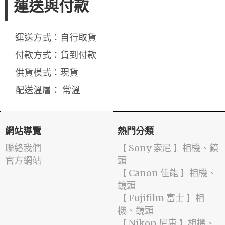
運送與付款
運送方式：自行取貨
付款方式：貨到付款
供貨模式：現貨
配送溫層： 常溫
網站導覽
熱門分類
聯絡我們
【 Sony 索尼 】相機、鏡
官方網站
頭
【 Canon 佳能 】相機、
鏡頭
【 Fujifilm 富士 】相
機、鏡頭
【 Nikon 尼康 】相機、