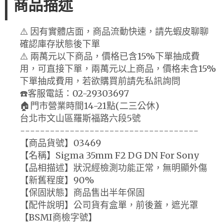
商品描述
⚠️ 因有實體店面，商品流動快速，請先蝦皮聊聊
確認庫存狀態後下單
⚠️ 兩萬元以下商品，價格已含15%下單抽成費
用，可直接下單，兩萬元以上商品，價格未含15%
下單抽成費用，若欲購買前請先私訊詢問
☎️客服電話：02-29303697
🏠門市營業時間14-21點(二三公休)
台北市文山區羅斯福路六段5號
------------------------------------
【商品貨號】03469
【名稱】Sigma 35mm F2 DG DN For Sony
【品相描述】狀況經檢測功能正常，無明顯外傷
【新舊程度】90%
【保固狀態】商品售出半年保固
【配件說明】公司貨有盒單，前後蓋，遮光罩
【BSMI商檢字號】