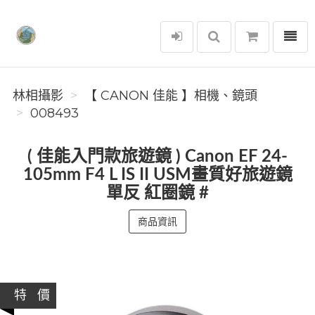
選單
林相攝影
林相攝影
【 CANON 佳能 】相機、鏡頭
008493
( 佳能入門款旅遊鏡 ) Canon EF 24-
105mm F4 L IS II USM畫質好旅遊鏡
單反 紅圈鏡 #
商品資訊
特 價