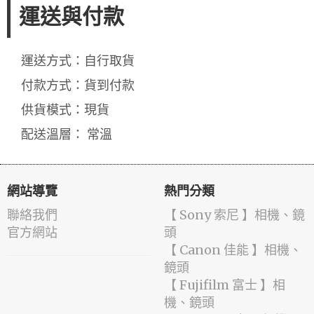
運送與付款
運送方式：自行取貨
付款方式：貨到付款
供貨模式：現貨
配送溫層： 常溫
網站導覽
熱門分類
聯絡我們
【 Sony 索尼 】相機、鏡
官方網站
頭
【 Canon 佳能 】相機、
鏡頭
【 Fujifilm 富士 】相
機、鏡頭