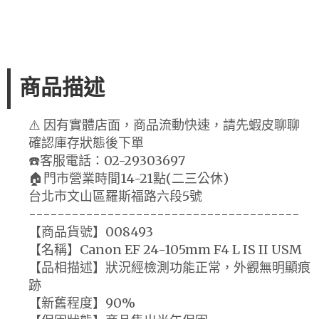
商品描述
⚠️ 因有實體店面，商品流動快速，請先蝦皮聊聊
確認庫存狀態後下單
☎️客服電話：02-29303697
🏠門市營業時間14-21點(二三公休)
台北市文山區羅斯福路六段5號
--------------------------------------
【商品貨號】008493
【名稱】Canon EF 24-105mm F4 L IS II USM
【品相描述】狀況經檢測功能正常，外觀無明顯痕
跡
【新舊程度】90%